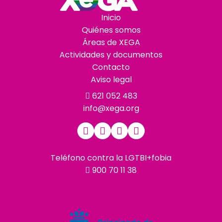
Inicio
Quiénes somos
Áreas de XEGA
Actividades y documentos
Contacto
Aviso legal
621 052 483
info@xega.org
Teléfono contra la LGTBI+fobia
900 70 11 38