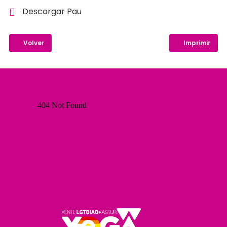
Descargar Pau
Volver
Imprimir