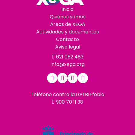
Inicio
Quiénes somos
Áreas de XEGA
Actividades y documentos
Contacto
Aviso legal
621 052 483
info@xega.org
Teléfono contra la LGTBI+fobia
900 70 11 38