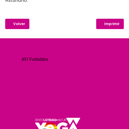
Asturiano.
Volver
Imprimir