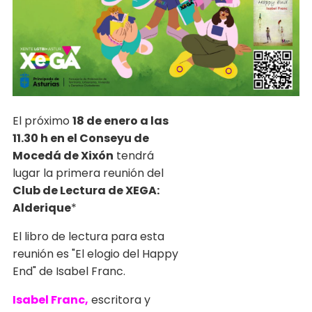
El próximo
18 de enero a las
11.30 h en el Conseyu de
Mocedá de Xixón
tendr
lugar la primera reunión del
Club de Lectura de XEGA:
Alderique
*
El libro de lectura para esta
reunión es "El elogio del Happy
End" de Isabel Franc.
Isabel Franc,
escritora y