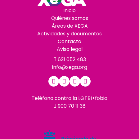
Inicio
Quiénes somos
Áreas de XEGA
Actividades y documentos
Contacto
Aviso legal
621 052 483
info@xega.org
Teléfono contra la LGTBI+fobia
900 70 11 38